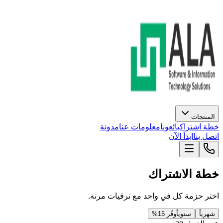
المنتجات
خطة اشتراك
بائعونا
معلومات عنا
مدونة
اتصل بنا
ابدأ الآن
خطة الاشتراك
اختر حزمة كل في واحد مع ترقيات مرنة.
شهرياً
سنوياً
وفّر 15%