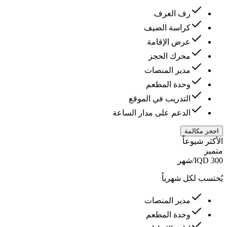
رف الغرف
كراسة الضيف
عرض الإقامة
محرك الحجز
مدیر المنصات
وحدة المطعم
التدريب في الموقع
الدعم على مدار الساعة
احجز مكالمة
الأكثر شيوعاً
متميز
300
IQD
/
شهر
يُحتسب لكل
شهرياً
مدیر المنصات
وحدة المطعم