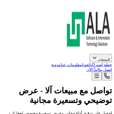
المنتجات
خطة اشتراك
بائعونا
معلومات عنا
مدونة
اتصل بنا
ابدأ الآن
تواصل مع مبيعات آلا - عرض
توضيحي وتسعيرة مجانية
احصل على تدقيق أداء مجاني وعرض تسعيرة مخصص لعقارك -