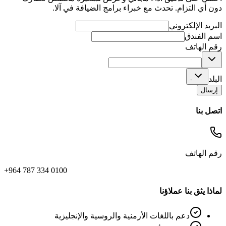
دون أي التزام. تحدث مع خبراء برامج الضيافة في آلا.
البريد الإلكتروني
اسم الفندق
رقم الهاتف
البلد
-
إرسال
اتصل بنا
رقم الهاتف
+964 787 334 0100
لماذا يثق بنا عملاؤنا
دعم باللغات الأرمنية والروسية والإنجليزية