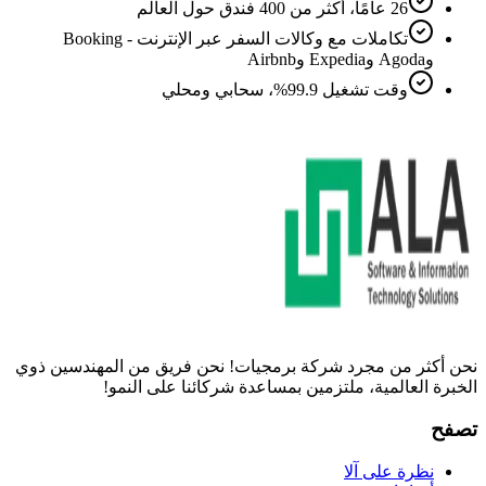
26 عامًا، أكثر من 400 فندق حول العالم
تكاملات مع وكالات السفر عبر الإنترنت - Booking
وAgoda وExpedia وAirbnb
وقت تشغيل 99.9%، سحابي ومحلي
نحن أكثر من مجرد شركة برمجيات! نحن فريق من المهندسين ذوي
الخبرة العالمية، ملتزمين بمساعدة شركائنا على النمو!
تصفح
نظرة على آلا